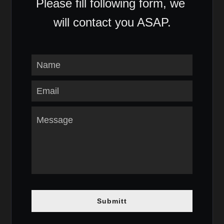
Please fill following form, we 
will contact you ASAP.
Name
Email
Message
Submitt