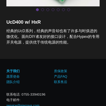
简体中文
English
UcD400 w/ HxR
经典的UcD系列，经典的声音却也有了许多与时俱进的
微优化。面向DIY者友好的接口设计，配合Hypex的专用
开关电源，提供优于传统电源的性能。
关于我们
质保政策
愿景使命
产品FAQ
团队介绍
联系售后
联系电话: 0755-33940196
电子邮件: 
service@siarrays.com